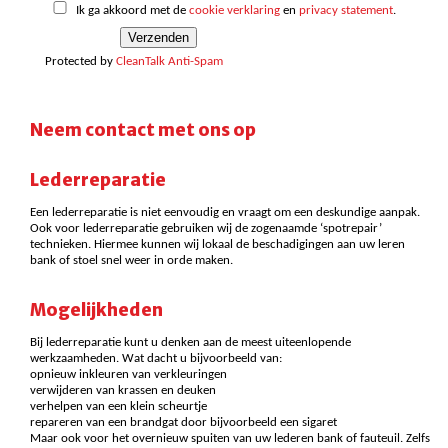
Ik ga akkoord met de
cookie verklaring
en
privacy statement
.
Protected by
CleanTalk Anti-Spam
Neem contact met ons op
Lederreparatie
Een lederreparatie is niet eenvoudig en vraagt om een deskundige aanpak.
Ook voor lederreparatie gebruiken wij de zogenaamde ‘spotrepair’
technieken. Hiermee kunnen wij lokaal de beschadigingen aan uw leren
bank of stoel snel weer in orde maken.
Mogelijkheden
Bij lederreparatie kunt u denken aan de meest uiteenlopende
werkzaamheden. Wat dacht u bijvoorbeeld van:
opnieuw inkleuren van verkleuringen
verwijderen van krassen en deuken
verhelpen van een klein scheurtje
repareren van een brandgat door bijvoorbeeld een sigaret
Maar ook voor het overnieuw spuiten van uw lederen bank of fauteuil. Zelfs