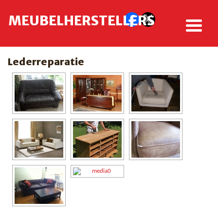
MEUBELHERSTELLERS
Lederreparatie