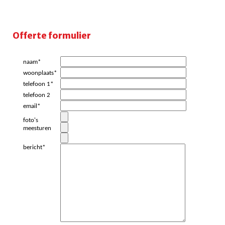
Offerte formulier
naam*
woonplaats*
telefoon 1*
telefoon 2
email*
foto's
meesturen
bericht*