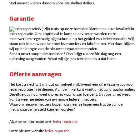
Veel mensen kiezen daarom voor Meubelherstellers.
Garantie
Wij zijn trots op onze tevreden klanten en onze kwaliteit in
lederreparatie. Om u optimaal te kunnen adviseren worden onze
medewerkers regelmatig bijgeschoold op het gebied van lederreparatie. Wij
staan ook in nauw contact met leveranciers en fabrikanten. Hierdoor blijven
wij op de hoogte van de nieuwste reparatiemethoden.
Bent u onverhoopt niet tevreden? Dan krijgt u dezelfde dag nog een
oplossing aangeboden. Want wij zijn pas tevreden als u dat bent.
Offerte aanvragen
Het kost u slechts 1 minuut om geheel vrijblijvend een offerteaanvraag voor
lederreparatie in te dienen. Aan de linkerkant vindt u het aanvraagformulier.
Dezelfde dag nog, weet u precies waar u aan toe bent. En voor u het weet,
kunt u weer genieten van uw mooie lederen meubels.
Waarom nieuwe meubels kopen wanneer ze tegen een fractie van de
nieuwwaarde hersteld kunnen worden?
Algemene informatie over
leder reparatie
Onze nieuwe website
leder reparatie