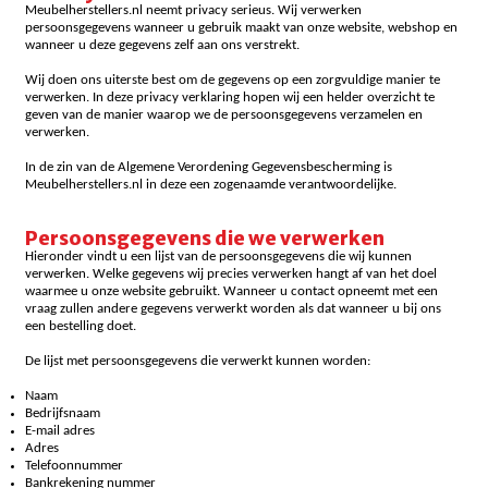
Meubelherstellers.nl neemt privacy serieus. Wij verwerken
persoonsgegevens wanneer u gebruik maakt van onze website, webshop en
wanneer u deze gegevens zelf aan ons verstrekt.
Wij doen ons uiterste best om de gegevens op een zorgvuldige manier te
verwerken. In deze privacy verklaring hopen wij een helder overzicht te
geven van de manier waarop we de persoonsgegevens verzamelen en
verwerken.
In de zin van de Algemene Verordening Gegevensbescherming is
Meubelherstellers.nl in deze een zogenaamde verantwoordelijke.
Persoonsgegevens die we verwerken
Hieronder vindt u een lijst van de persoonsgegevens die wij kunnen
verwerken. Welke gegevens wij precies verwerken hangt af van het doel
waarmee u onze website gebruikt. Wanneer u contact opneemt met een
vraag zullen andere gegevens verwerkt worden als dat wanneer u bij ons
een bestelling doet.
De lijst met persoonsgegevens die verwerkt kunnen worden:
Naam
Bedrijfsnaam
E-mail adres
Adres
Telefoonnummer
Bankrekening nummer