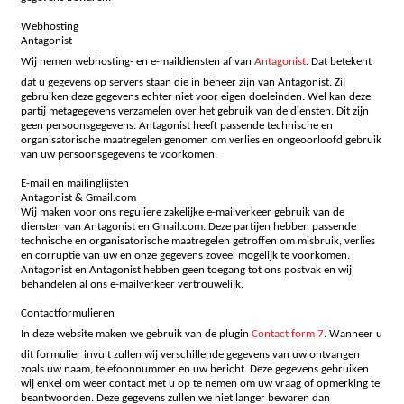
Webhosting
Antagonist
Wij nemen webhosting- en e-maildiensten af van
Antagonist
. Dat betekent
dat u gegevens op servers staan die in beheer zijn van Antagonist. Zij
gebruiken deze gegevens echter niet voor eigen doeleinden. Wel kan deze
partij metagegevens verzamelen over het gebruik van de diensten. Dit zijn
geen persoonsgegevens. Antagonist heeft passende technische en
organisatorische maatregelen genomen om verlies en ongeoorloofd gebruik
van uw persoonsgegevens te voorkomen.
E-mail en mailinglijsten
Antagonist & Gmail.com
Wij maken voor ons reguliere zakelijke e-mailverkeer gebruik van de
diensten van Antagonist en Gmail.com. Deze partijen hebben passende
technische en organisatorische maatregelen getroffen om misbruik, verlies
en corruptie van uw en onze gegevens zoveel mogelijk te voorkomen.
Antagonist en Antagonist hebben geen toegang tot ons postvak en wij
behandelen al ons e-mailverkeer vertrouwelijk.
Contactformulieren
In deze website maken we gebruik van de plugin
Contact form 7
. Wanneer u
dit formulier invult zullen wij verschillende gegevens van uw ontvangen
zoals uw naam, telefoonnummer en uw bericht. Deze gegevens gebruiken
wij enkel om weer contact met u op te nemen om uw vraag of opmerking te
beantwoorden. Deze gegevens zullen we niet langer bewaren dan