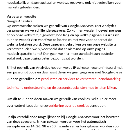
noodzakelijk en daarnaast zullen we deze gegevens ook niet gebruiken voor
marketingdoeleinden.
Verbeteren website
Google Analytics
Op onze website maken we gebruik van Google Analytics. Met Analytics
verzamelen we verschillende gegevens. Zo kunnen we zien hoeveel mensen
er op onze website zijn geweest, hoe lang en op welke pagina’s. Daarnaast
kunnen we ook zien vanaf welke locatie en met wat voor apparaat de
website bekeken word. Deze gegevens gebruiken we om onze website te
verbeteren. Zien we bijvoorbeeld dat er niemand op onze pagina
meubelreparatie komt? Dan gaan we hier meer aandacht aan besteden
zodat ook deze pagina beter bezocht gaat worden.
Bij het gebruik van Analytics hebben we de IP adressen geanonimiseerd met
een javascript code en daarnaast delen we geen gegevens met Google die ze
kunnen gebruiken om
producten en services te verbeteren, benchmarking,
technische ondersteuning en de accountspecialisten mee te laten kijken
.
Om dit te kunnen doen maken we gebruik van cookies. Wilt u hier meer
over weten? Lees dan onze
verklaring over de cookies
eens door.
Er zijn verschillende mogelijkheden bij Google Analytics voor het bewaren
van deze gegevens. Er kan gekozen worden voor het automatisch
verwijderen na 14, 26, 38 en 50 maanden en er kan gekozen worden voor