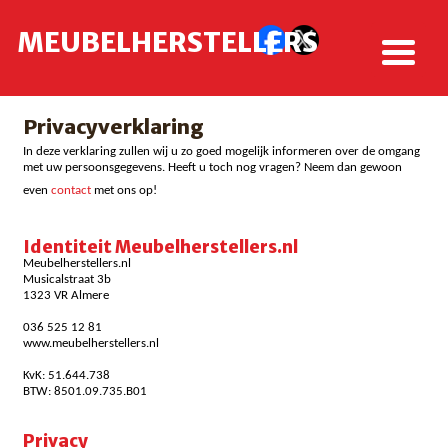
MEUBELHERSTELLERS
Privacyverklaring
In deze verklaring zullen wij u zo goed mogelijk informeren over de omgang
met uw persoonsgegevens. Heeft u toch nog vragen? Neem dan gewoon
even
contact
met ons op!
Identiteit Meubelherstellers.nl
Meubelherstellers.nl
Musicalstraat 3b
1323 VR Almere
036 525 12 81
www.meubelherstellers.nl
KvK: 51.644.738
BTW: 8501.09.735.B01
Privacy