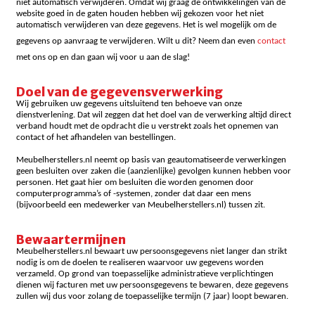
niet automatisch verwijderen. Omdat wij graag de ontwikkelingen van de
website goed in de gaten houden hebben wij gekozen voor het niet
automatisch verwijderen van deze gegevens. Het is wel mogelijk om de
gegevens op aanvraag te verwijderen. Wilt u dit? Neem dan even
contact
met ons op en dan gaan wij voor u aan de slag!
Doel van de gegevensverwerking
Wij gebruiken uw gegevens uitsluitend ten behoeve van onze
dienstverlening. Dat wil zeggen dat het doel van de verwerking altijd direct
verband houdt met de opdracht die u verstrekt zoals het opnemen van
contact of het afhandelen van bestellingen.
Meubelherstellers.nl neemt op basis van geautomatiseerde verwerkingen
geen besluiten over zaken die (aanzienlijke) gevolgen kunnen hebben voor
personen. Het gaat hier om besluiten die worden genomen door
computerprogramma’s of -systemen, zonder dat daar een mens
(bijvoorbeeld een medewerker van Meubelherstellers.nl) tussen zit.
Bewaartermijnen
Meubelherstellers.nl bewaart uw persoonsgegevens niet langer dan strikt
nodig is om de doelen te realiseren waarvoor uw gegevens worden
verzameld. Op grond van toepasselijke administratieve verplichtingen
dienen wij facturen met uw persoonsgegevens te bewaren, deze gegevens
zullen wij dus voor zolang de toepasselijke termijn (7 jaar) loopt bewaren.