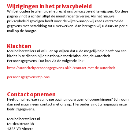
Wijzigingen in het privacybeleid
Wij behouden te allen tijde het recht ons privacybeleid te wijzigen. Op deze
pagina vindt u echter altijd de meest recente versie. Als het nieuwe
privacybeleid gevolgen heeft voor de wijze waarop wij reeds verzamelde
gegevens met betrekking tot u verwerken, dan brengen wij u daarvan per e-
mail op de hoogte.
Klachten
Meubelherstellers.nl wil u er op wijzen dat u de mogelijkheid heeft om een
klacht in te dienen bij de nationale toezichthouder, de Autoriteit
Persoonsgegevens. Dat kan via de volgende link:
https://autoriteitpersoonsgegevens.nl/nl/contact-met-de-autoriteit-
persoonsgegevens/tip-ons
Contact opnemen
Heeft u na het lezen van deze pagina nog vragen of opmerkingen? Schroom
dan niet maar neem contact met ons op. Hieronder vindt u nogmaals onze
bedrijfsgegevens:
Meubelherstellers.nl
Musicalstraat 3b
1323 VR Almere